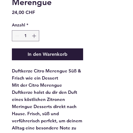
Merengue
Preis
24,00 CHF
Anzahl
*
In den Warenkorb
Duftkerze Citro Merengue Süß &
Frisch wie ein Dessert
Mit der Citro Merengue
Duftkerze holst du dir den Duft
eines köstlichen Zitronen
Meringue Desserts direkt nach
Hause. Frisch, süß und
verführerisch perfekt, um deinem
Alltag eine besondere Note zu